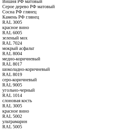
Вишня РФ матовый
Серое дерево РФ матовый
Сосна РФ глянец
Камень РФ глянец
RAL 3005
красное вино
RAL 6005
зеленый мох
RAL 7024
мокрый асфальт
RAL 8004
медно-коричневый
RAL 8017
шоколадно-коричневый
RAL 8019
серо-коричневый
RAL 9005
угольно-черный
RAL 1014
слоновая кость
RAL 3005
красное вино
RAL 5002
ультрамарин
RAL 5005