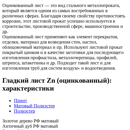
Оцинкованный лист — это вид стального металлопроката,
который является одним из самых востребованных в
различных сферах. Благодаря своему свойству противостоять
коррозии, этот листовой прокат успешно используется в
строительстве, производственной сфере, машиностроении и
др.
Оцинкованный лист применяют как элемент перекрытия,
отделки, материал для возведения стен, настил,
облицовочный материал и пр. Используют листовой прокат
покрытый цинком и в качестве заготовки для последующего
изготовления профнастила, металлочерепицы, профилей,
штрипса, штакетника и др. Подходит такой лист и для
изготовления труб для систем воздухо- и водоотведения.
Гладкий лист Zn (оцинкованный):
характеристики
Принт
Матовый Полиэстер
Полиэстер
Золотое дерево РФ матовый
Античный дуб РФ матовый