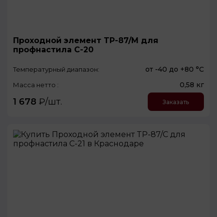
Проходной элемент TP-87/M для
профнастила С-20
от -40 до +80 °С
Температурный диапазон:
0,58 кг
Масса нетто :
1 678
₽/шт.
Заказать