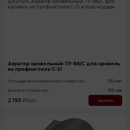
Аэратор кровельный TP-88/C для кровель
из профнастила С-21
110 см²
Площадь вентиляционного отверстия:
150 мм
Диаметр отверстия :
2 193
₽/шт.
Заказать