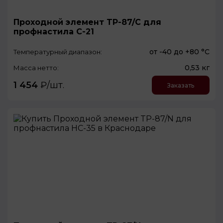
Проходной элемент TP-87/C для
профнастила С-21
от -40 до +80 °С
Температурный диапазон:
0,53 кг
Масса нетто:
1 454
₽/шт.
Заказать