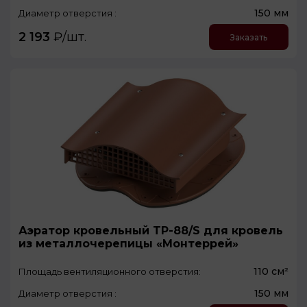
150 мм
Диаметр отверстия :
2 193
₽/шт.
Заказать
Аэратор кровельный TP-88/S для кровель
из металлочерепицы «Монтеррей»
110 см²
Площадь вентиляционного отверстия:
150 мм
Диаметр отверстия :