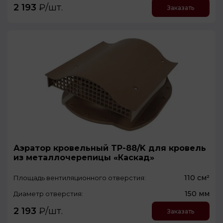
2 193
₽/шт.
Заказать
Аэратор кровельный TP-88/K для кровель
из металлочерепицы «Каскад»
110 см²
Площадь вентиляционного отверстия:
150 мм
Диаметр отверстия:
2 193
₽/шт.
Заказать