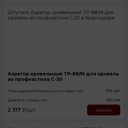
Аэратор кровельный TP-88/M для кровель
из профнастила С-20
110 см²
Площадь вентиляционного отверстия:
150 мм
Диаметр отверстия :
2 317
₽/шт.
Заказать