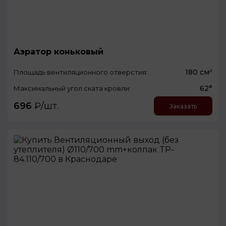
Аэратор коньковый
180 см²
Площадь вентиляционного отверстия:
62°
Максимальный угол ската кровли:
696
₽/шт.
Заказать