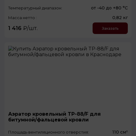
от -40 до +80 °С
Температурный диапазон:
0,82 кг
Масса нетто :
1 416
₽/шт.
Заказать
Аэратор кровельный TP-88/F для
битумной/фальцевой кровли
110 см²
Площадь вентиляционного отверстия: