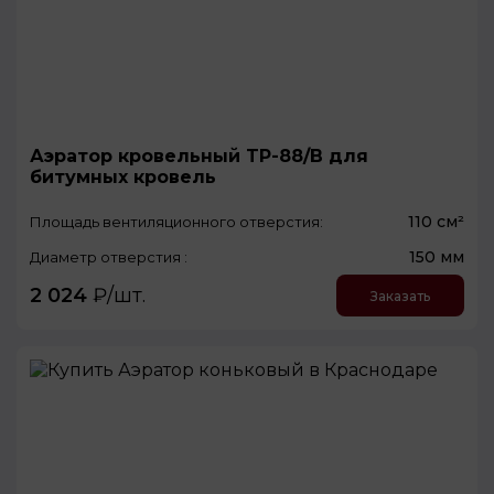
Аэратор кровельный TP-88/B для
битумных кровель
110 см²
Площадь вентиляционного отверстия:
150 мм
Диаметр отверстия :
2 024
₽/шт.
Заказать