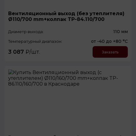
Вентиляционный выход (без утеплителя)
Ø110/700 mm+колпак TP-84.110/700
110 мм
Диаметр выхода:
от -40 до +80 °С
Температурный диапазон:
3 087
₽/шт.
Заказать