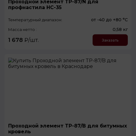
Проходной элемент TP-87/N для
профнастила НС-35
от -40 до +80 °С
Температурный диапазон:
0,58 кг
Масса нетто :
1 678
₽/шт.
Заказать
Проходной элемент TP-87/B для битумных
кровель