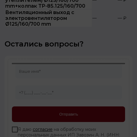
утеплителем) Ø125/160/700
—
— ₽
mm+колпак TP-85.125/160/700
Вентиляционный выход с
электровентилятором
—
— ₽
Ø125/160/700 mm
Остались вопросы?
Я даю
согласие
на обработку моих
персональных данных ИП Завозин А. Н. (ИНН: