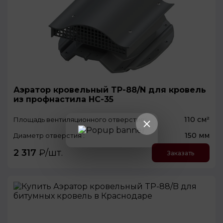
Аэратор кровельный TP-88/N для кровель
из профнастила НС-35
110 см²
Площадь вентиляционного отверстия:
150 мм
Диаметр отверстия :
2 317
₽/шт.
Заказать