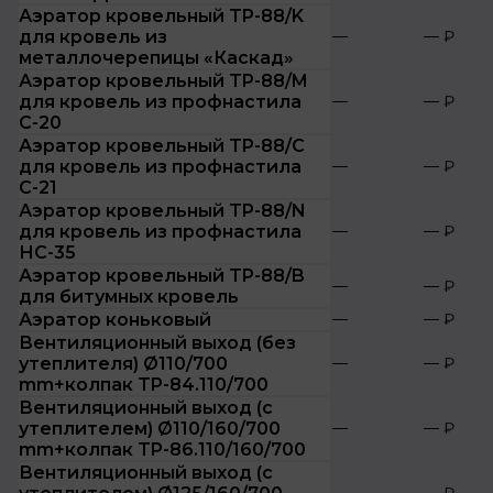
Аэратор кровельный TP-88/K
для кровель из
—
— ₽
металлочерепицы «Каскад»
Аэратор кровельный TP-88/M
для кровель из профнастила
—
— ₽
С-20
Аэратор кровельный TP-88/C
для кровель из профнастила
—
— ₽
С-21
Аэратор кровельный TP-88/N
для кровель из профнастила
—
— ₽
НС-35
Аэратор кровельный TP-88/B
—
— ₽
для битумных кровель
Аэратор коньковый
—
— ₽
Вентиляционный выход (без
утеплителя) Ø110/700
—
— ₽
mm+колпак TP-84.110/700
Вентиляционный выход (с
утеплителем) Ø110/160/700
—
— ₽
mm+колпак TP-86.110/160/700
Вентиляционный выход (с