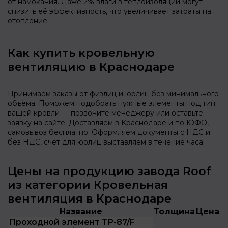
от намокания. Даже 2% влаги в теплоизоляции могут
снизить её эффективность, что увеличивает затраты на
отопление.
Как купить кровельную
вентиляцию в Краснодаре
Принимаем заказы от физлиц и юрлиц без минимального
объёма. Поможем подобрать нужные элементы под тип
вашей кровли — позвоните менеджеру или оставьте
заявку на сайте. Доставляем в Краснодаре и по ЮФО,
самовывоз бесплатно. Оформляем документы с НДС и
без НДС, счёт для юрлиц выставляем в течение часа.
Цены на продукцию завода Roof
из категории Кровельная
вентиляция в Краснодаре
Название
Толщина
Цена
Проходной элемент TP-87/F