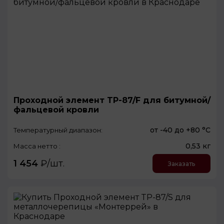
Проходной элемент TP-87/F для битумной/
фальцевой кровли
от -40 до +80 °С
Температурный диапазон:
0,53 кг
Масса нетто :
1 454
₽/шт.
Заказать