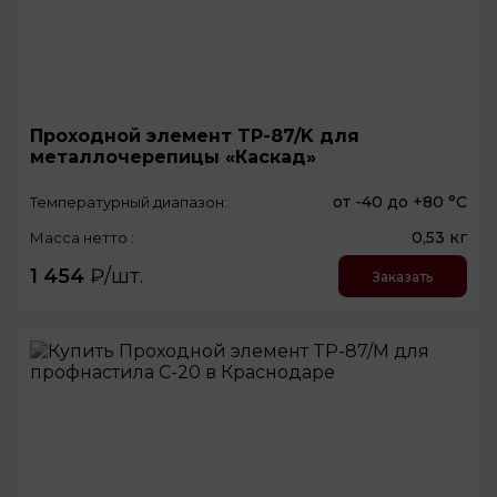
Проходной элемент TP-87/K для
металлочерепицы «Каскад»
от -40 до +80 °С
Температурный диапазон:
0,53 кг
Масса нетто :
1 454
₽/шт.
Заказать