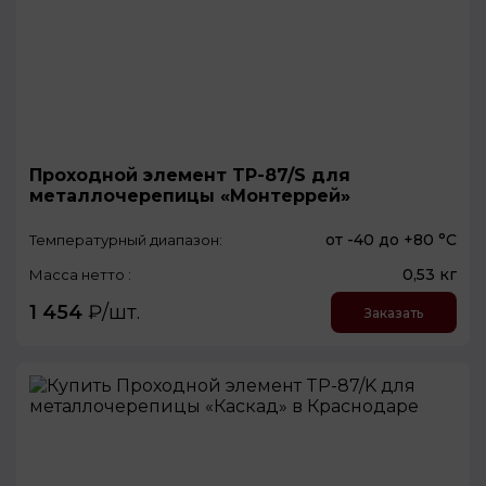
Проходной элемент TP-87/S для
металлочерепицы «Монтеррей»
от -40 до +80 °С
Температурный диапазон:
0,53 кг
Масса нетто :
1 454
₽/шт.
Заказать